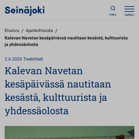
Haku
Valikko
Etusivu
/
Ajankohtaista
/
Kalevan Navetan kesäpäivässä nautitaan kesästä, kulttuurista
ja yhdessäolosta
2.6.2026
Tiedotteet
Kalevan Navetan
kesäpäivässä nautitaan
kesästä, kulttuurista ja
yhdessäolosta