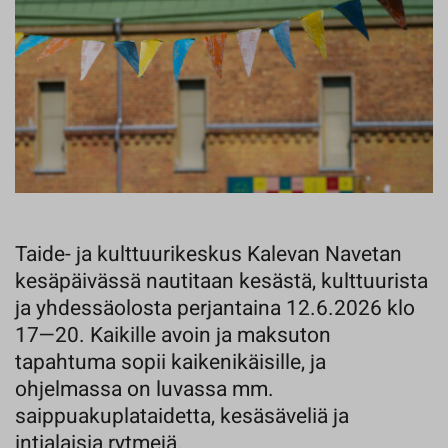
Taide- ja kulttuurikeskus Kalevan Navetan
kesäpäivässä nautitaan kesästä, kulttuurista
ja yhdessäolosta perjantaina 12.6.2026 klo
17—20. Kaikille avoin ja maksuton
tapahtuma sopii kaikenikäisille, ja
ohjelmassa on luvassa mm.
saippuakuplataidetta, kesäsäveliä ja
intialaisia rytmejä.