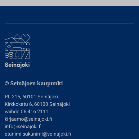
© Seinäjoen kaupunki
PL 215, 60101 Seinäjoki
Kirkkokatu 6, 60100 Seinäjoki
vaihde 06 416 2111
kirjaamo@seinajoki.fi
info@seinajoki.fi
etunimi.sukunimi@seinajoki.fi