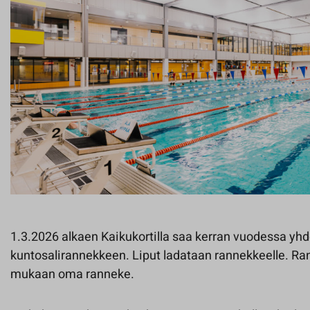
1.3.2026 alkaen Kaikukortilla saa kerran vuodessa yhde
kuntosalirannekkeen. Liput ladataan rannekkeelle. Ran
mukaan oma ranneke.