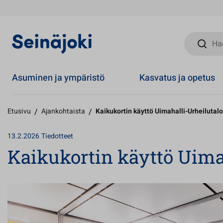
Hae sivust
Asuminen ja ympäristö
Kasvatus ja opetus
Etusivu
/
Ajankohtaista
/
Kaikukortin käyttö Uimahalli-Urheilutalo
13.2.2026
Tiedotteet
Kaikukortin käyttö Uimah