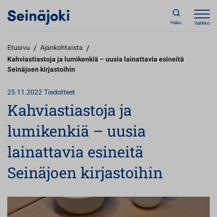
Haku
Valikko
Etusivu
/
Ajankohtaista
/
Kahviastiastoja ja lumikenkiä – uusia lainattavia esineitä
Seinäjoen kirjastoihin
25.11.2022
Tiedotteet
Kahviastiastoja ja
lumikenkiä – uusia
lainattavia esineitä
Seinäjoen kirjastoihin