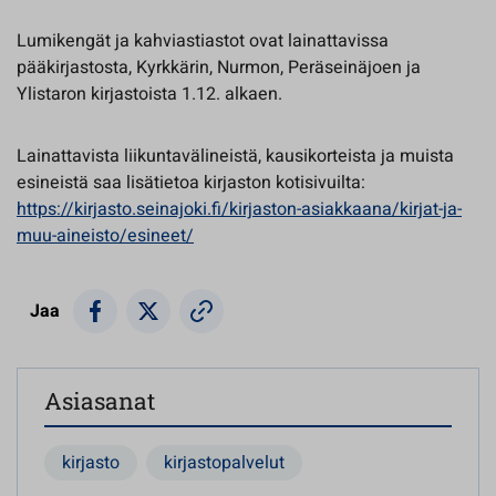
Lumikengät ja kahviastiastot ovat lainattavissa
pääkirjastosta, Kyrkkärin, Nurmon, Peräseinäjoen ja
Ylistaron kirjastoista 1.12. alkaen.
Lainattavista liikuntavälineistä, kausikorteista ja muista
esineistä saa lisätietoa kirjaston kotisivuilta:
https://kirjasto.seinajoki.fi/kirjaston-asiakkaana/kirjat-ja-
muu-aineisto/esineet/
Jaa
Asiasanat
kirjasto
kirjastopalvelut