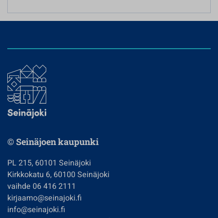
© Seinäjoen kaupunki
PL 215, 60101 Seinäjoki
Kirkkokatu 6, 60100 Seinäjoki
vaihde 06 416 2111
kirjaamo@seinajoki.fi
info@seinajoki.fi