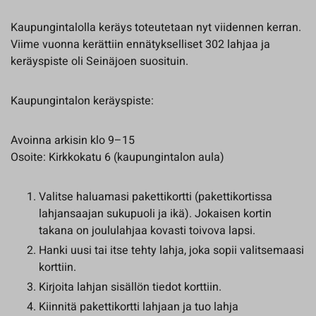
Kaupungintalolla keräys toteutetaan nyt viidennen kerran.
Viime vuonna kerättiin ennätykselliset 302 lahjaa ja
keräyspiste oli Seinäjoen suosituin.
Kaupungintalon keräyspiste:
Avoinna arkisin klo 9–15
Osoite: Kirkkokatu 6 (kaupungintalon aula)
Valitse haluamasi pakettikortti (pakettikortissa
lahjansaajan sukupuoli ja ikä). Jokaisen kortin
takana on joululahjaa kovasti toivova lapsi.
Hanki uusi tai itse tehty lahja, joka sopii valitsemaasi
korttiin.
Kirjoita lahjan sisällön tiedot korttiin.
Kiinnitä pakettikortti lahjaan ja tuo lahja