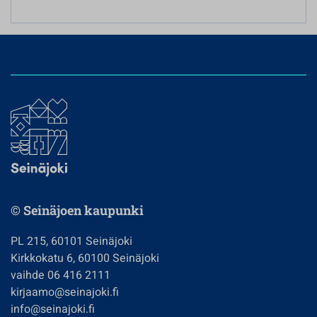
© Seinäjoen kaupunki
PL 215, 60101 Seinäjoki
Kirkkokatu 6, 60100 Seinäjoki
vaihde 06 416 2111
kirjaamo@seinajoki.fi
info@seinajoki.fi