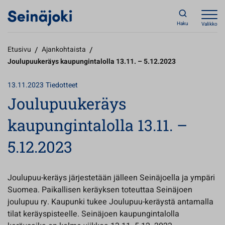
Haku
Valikko
Etusivu
/
Ajankohtaista
/
Joulupuukeräys kaupungintalolla 13.11. – 5.12.2023
13.11.2023
Tiedotteet
Joulupuukeräys
kaupungintalolla 13.11. –
5.12.2023
Joulupuu-keräys järjestetään jälleen Seinäjoella ja ympäri
Suomea. Paikallisen keräyksen toteuttaa Seinäjoen
joulupuu ry. Kaupunki tukee Joulupuu-keräystä antamalla
tilat keräyspisteelle. Seinäjoen kaupungintalolla