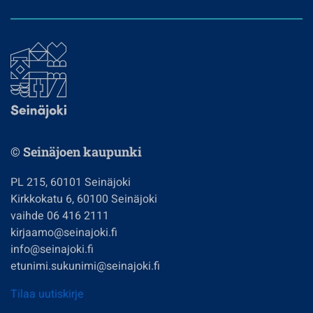
© Seinäjoen kaupunki
PL 215, 60101 Seinäjoki
Kirkkokatu 6, 60100 Seinäjoki
vaihde 06 416 2111
kirjaamo@seinajoki.fi
info@seinajoki.fi
etunimi.sukunimi@seinajoki.fi
Tilaa uutiskirje