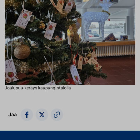
Joulupuu-keräys kaupungintalolla
Jaa