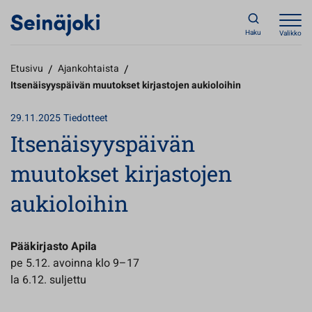
Haku
Valikko
Etusivu
/
Ajankohtaista
/
Itsenäisyyspäivän muutokset kirjastojen aukioloihin
29.11.2025
Tiedotteet
Itsenäisyyspäivän
muutokset kirjastojen
aukioloihin
Pääkirjasto Apila
pe 5.12. avoinna klo 9–17
la 6.12. suljettu