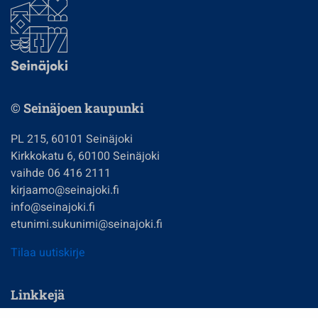
© Seinäjoen kaupunki
PL 215, 60101 Seinäjoki
Kirkkokatu 6, 60100 Seinäjoki
vaihde 06 416 2111
kirjaamo@seinajoki.fi
info@seinajoki.fi
etunimi.sukunimi@seinajoki.fi
Tilaa uutiskirje
Linkkejä