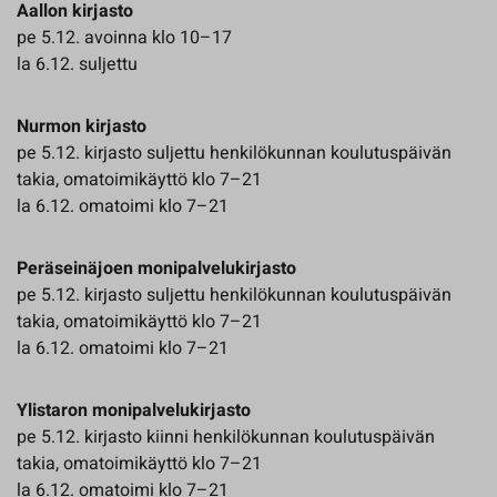
Aallon kirjasto
pe 5.12. avoinna klo 10–17
la 6.12. suljettu
Nurmon kirjasto
pe 5.12. kirjasto suljettu henkilökunnan koulutuspäivän
takia, omatoimikäyttö klo 7–21
la 6.12. omatoimi klo 7–21
Peräseinäjoen monipalvelukirjasto
pe 5.12. kirjasto suljettu henkilökunnan koulutuspäivän
takia, omatoimikäyttö klo 7–21
la 6.12. omatoimi klo 7–21
Ylistaron monipalvelukirjasto
pe 5.12. kirjasto kiinni henkilökunnan koulutuspäivän
takia, omatoimikäyttö klo 7–21
la 6.12. omatoimi klo 7–21