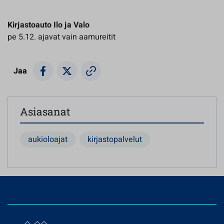
Kirjastoauto Ilo
ja Valo
pe 5.12. ajavat vain aamureitit
Jaa
Asiasanat
aukioloajat
kirjastopalvelut