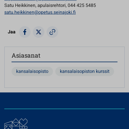
Satu Heikkinen, apulaisrehtori, 044 425 5485
satu.heikkinen@opetus.seinajoki.fi
Jaa
Asiasanat
kansalaisopisto
kansalaisopiston kurssit