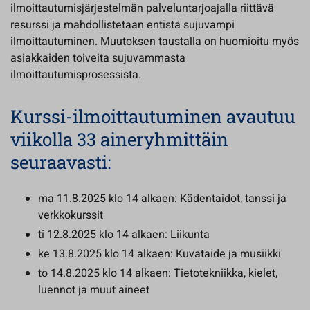
ilmoittautumisjärjestelmän palveluntarjoajalla riittävä
resurssi ja mahdollistetaan entistä sujuvampi
ilmoittautuminen. Muutoksen taustalla on huomioitu myös
asiakkaiden toiveita sujuvammasta
ilmoittautumisprosessista.
Kurssi-ilmoittautuminen avautuu
viikolla 33 aineryhmittäin
seuraavasti:
ma 11.8.2025 klo 14 alkaen: Kädentaidot, tanssi ja
verkkokurssit
ti 12.8.2025 klo 14 alkaen: Liikunta
ke 13.8.2025 klo 14 alkaen: Kuvataide ja musiikki
to 14.8.2025 klo 14 alkaen: Tietotekniikka, kielet,
luennot ja muut aineet