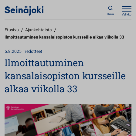
Haku
Valikko
Etusivu
/
Ajankohtaista
/
Ilmoittautuminen kansalaisopiston kursseille alkaa viikolla 33
5.8.2025
Tiedotteet
Ilmoittautuminen
kansalaisopiston kursseille
alkaa viikolla 33