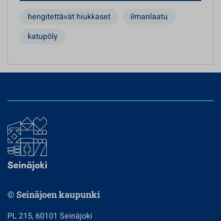
hengitettävät hiukkaset
ilmanlaatu
katupöly
© Seinäjoen kaupunki
PL 215, 60101 Seinäjoki