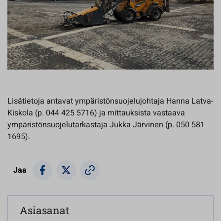
Lisätietoja antavat ympäristönsuojelujohtaja Hanna Latva-
Kiskola (p. 044 425 5716) ja mittauksista vastaava
ympäristönsuojelutarkastaja Jukka Järvinen (p. 050 581
1695).
Jaa
Asiasanat