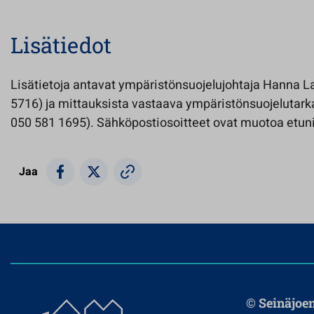
Lisätiedot
Lisätietoja antavat ympäristönsuojelujohtaja Hanna La
5716) ja mittauksista vastaava ympäristönsuojelutarka
050 581 1695). Sähköpostiosoitteet ovat muotoa etun
Jaa
© Seinäjoe