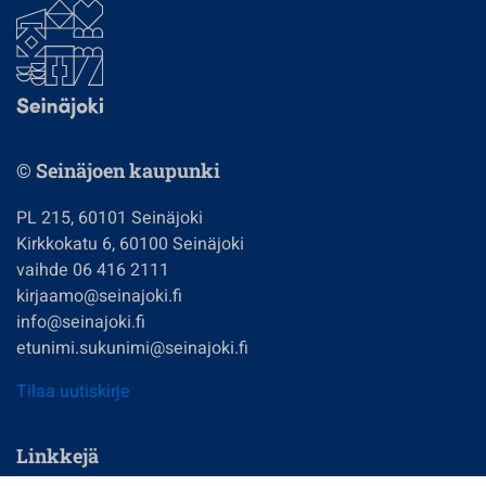
© Seinäjoen kaupunki
PL 215, 60101 Seinäjoki
Kirkkokatu 6, 60100 Seinäjoki
vaihde 06 416 2111
kirjaamo@seinajoki.fi
info@seinajoki.fi
etunimi.sukunimi@seinajoki.fi
Tilaa uutiskirje
Linkkejä