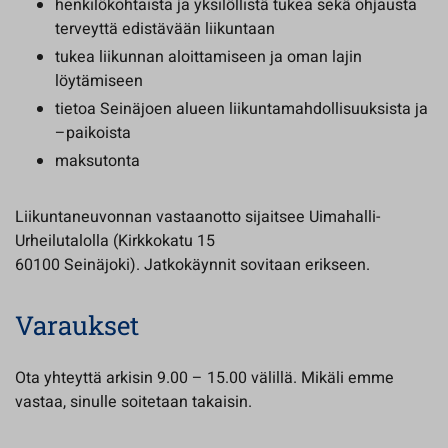
henkilökohtaista ja yksilöllistä tukea sekä ohjausta
terveyttä edistävään liikuntaan
tukea liikunnan aloittamiseen ja oman lajin
löytämiseen
tietoa Seinäjoen alueen liikuntamahdollisuuksista ja
–paikoista
maksutonta
Liikuntaneuvonnan vastaanotto sijaitsee Uimahalli-
Urheilutalolla (Kirkkokatu 15
60100 Seinäjoki). Jatkokäynnit sovitaan erikseen.
Varaukset
Ota yhteyttä arkisin 9.00 – 15.00 välillä. Mikäli emme
vastaa, sinulle soitetaan takaisin.