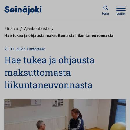
Haku
Valikko
Etusivu
/
Ajankohtaista
/
Hae tukea ja ohjausta maksuttomasta liikuntaneuvonnasta
21.11.2022
Tiedotteet
Hae tukea ja ohjausta
maksuttomasta
liikuntaneuvonnasta