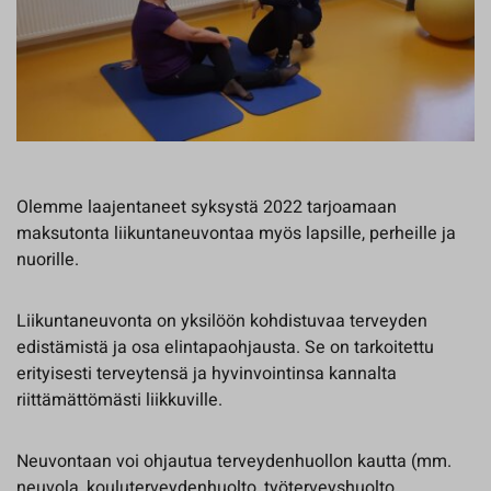
Olemme laajentaneet syksystä 2022 tarjoamaan
maksutonta liikuntaneuvontaa myös lapsille, perheille ja
nuorille.
Liikuntaneuvonta on yksilöön kohdistuvaa terveyden
edistämistä ja osa elintapaohjausta. Se on tarkoitettu
erityisesti terveytensä ja hyvinvointinsa kannalta
riittämättömästi liikkuville.
Neuvontaan voi ohjautua terveydenhuollon kautta (mm.
neuvola, kouluterveydenhuolto, työterveyshuolto,