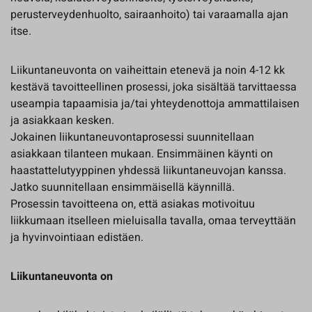
perusterveydenhuolto, sairaanhoito) tai varaamalla ajan
itse.
Liikuntaneuvonta on vaiheittain etenevä ja noin 4-12 kk
kestävä tavoitteellinen prosessi, joka sisältää tarvittaessa
useampia tapaamisia ja/tai yhteydenottoja ammattilaisen
ja asiakkaan kesken.
Jokainen liikuntaneuvontaprosessi suunnitellaan
asiakkaan tilanteen mukaan. Ensimmäinen käynti on
haastattelutyyppinen yhdessä liikuntaneuvojan kanssa.
Jatko suunnitellaan ensimmäisellä käynnillä.
Prosessin tavoitteena on, että asiakas motivoituu
liikkumaan itselleen mieluisalla tavalla, omaa terveyttään
ja hyvinvointiaan edistäen.
Liikuntaneuvonta on