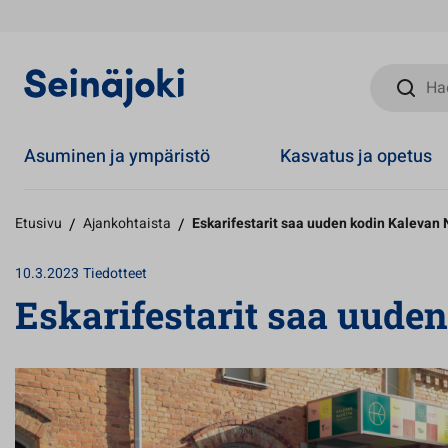
Hae sivust
Asuminen ja ympäristö
Kasvatus ja opetus
Etusivu
/
Ajankohtaista
/
Eskarifestarit saa uuden kodin Kalevan
10.3.2023
Tiedotteet
Eskarifestarit saa uude