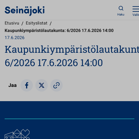
Haku
Vali
Etusivu
/
Esityslistat
/
Kaupunkiympäristölautakunta: 6/2026 17.6.2026 14:00
17.6.2026
Kaupunkiympäristölautakunt
6/2026 17.6.2026 14:00
Jaa