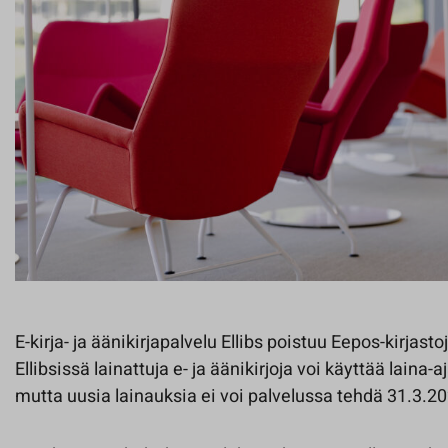
E-kirja- ja äänikirjapalvelu Ellibs poistuu Eepos-kirjasto
Ellibsissä lainattuja e- ja äänikirjoja voi käyttää lain
mutta uusia lainauksia ei voi palvelussa tehdä 31.3.2