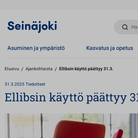
Hae sivust
Asuminen ja ympäristö
Kasvatus ja opetus
Etusivu
/
Ajankohtaista
/
Ellibsin käyttö päättyy 31.3.
31.3.2025
Tiedotteet
Ellibsin käyttö päättyy 31