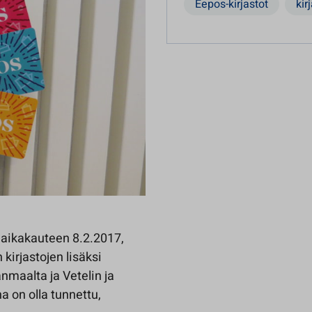
Eepos-kirjastot
kir
n aikakauteen 8.2.2017,
kirjastojen lisäksi
nmaalta ja Vetelin ja
a on olla tunnettu,