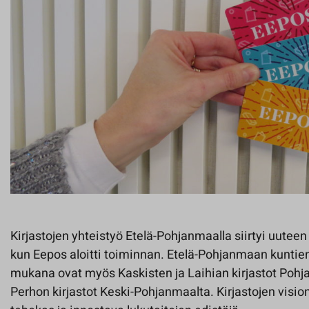
Kirjastojen yhteistyö Etelä-Pohjanmaalla siirtyi uutee
kun Eepos aloitti toiminnan. Etelä-Pohjanmaan kuntien 
mukana ovat myös Kaskisten ja Laihian kirjastot Pohja
Perhon kirjastot Keski-Pohjanmaalta. Kirjastojen vision