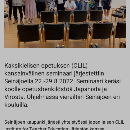
Kaksikielisen opetuksen (CLIL)
kansainvälinen seminaari järjestettiin
Seinäjoella 22.-29.8.2022. Seminaari keräsi
koolle opetushenkilöstöä Japanista ja
Virosta. Ohjelmassa vierailtiin Seinäjoen eri
kouluilla.
Seinäjoen kaupunki järjesti yhteistyössä japanilaisen CLIL
Institute for Teacher Education -järjestön kanssa