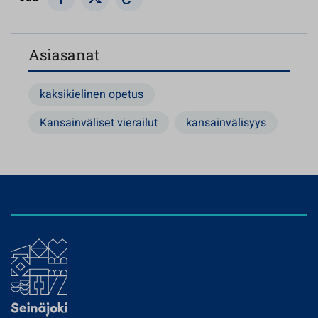
Asiasanat
kaksikielinen opetus
Kansainväliset vierailut
kansainvälisyys