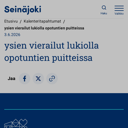
Haku
Valikko
Etusivu
/
Kalenteritapahtumat
/
ysien vierailut lukiolla opotuntien puitteissa
3.6.2026
ysien vierailut lukiolla
opotuntien puitteissa
Jaa