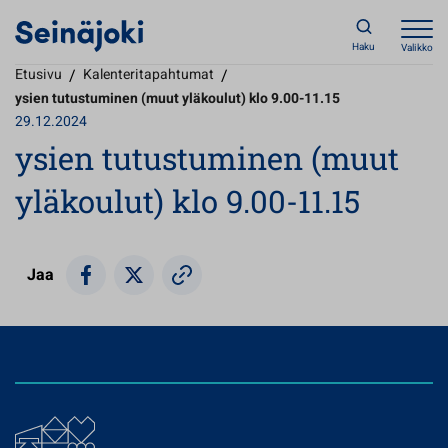
Haku
Valikko
Etusivu
/
Kalenteritapahtumat
/
ysien tutustuminen (muut yläkoulut) klo 9.00-11.15
29.12.2024
ysien tutustuminen (muut
yläkoulut) klo 9.00-11.15
Jaa