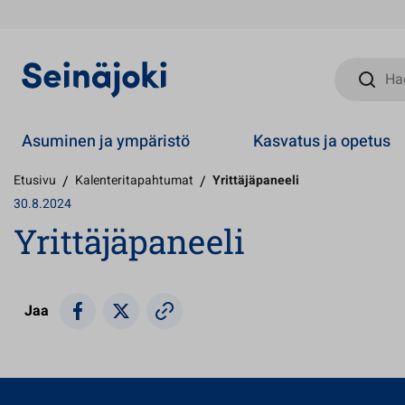
Hae sivust
Asuminen ja ympäristö
Kasvatus ja opetus
Etusivu
/
Kalenteritapahtumat
/
Yrittäjäpaneeli
30.8.2024
Yrittäjäpaneeli
Jaa