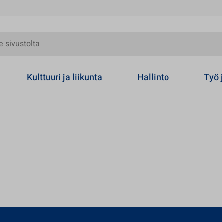
olta
Kulttuuri ja liikunta
Hallinto
Työ 