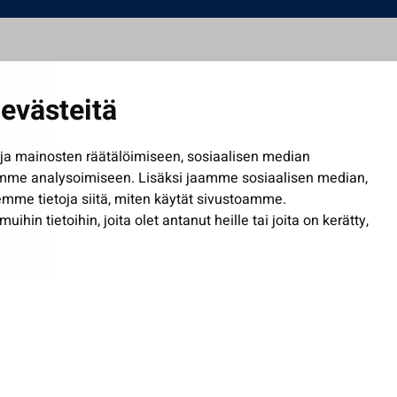
evästeitä
a mainosten räätälöimiseen, sosiaalisen median
mme analysoimiseen. Lisäksi jaamme sosiaalisen median,
mme tietoja siitä, miten käytät sivustoamme.
in tietoihin, joita olet antanut heille tai joita on kerätty,