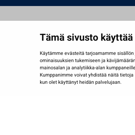
Tämä sivusto käyttää 
Käytämme evästeitä tarjoamamme sisällön j
ominaisuuksien tukemiseen ja kävijämäärä
mainosalan ja analytiikka-alan kumppaneille
Kumppanimme voivat yhdistää näitä tietoja muih
kun olet käyttänyt heidän palvelujaan.