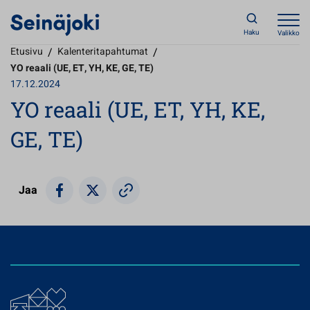
Haku
Valikko
Etusivu
/
Kalenteritapahtumat
/
YO reaali (UE, ET, YH, KE, GE, TE)
17.12.2024
YO reaali (UE, ET, YH, KE,
GE, TE)
Jaa