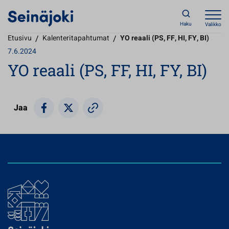
Haku
Valikko
Etusivu
/
Kalenteritapahtumat
/
YO reaali (PS, FF, HI, FY, BI)
7.6.2024
YO reaali (PS, FF, HI, FY, BI)
Jaa