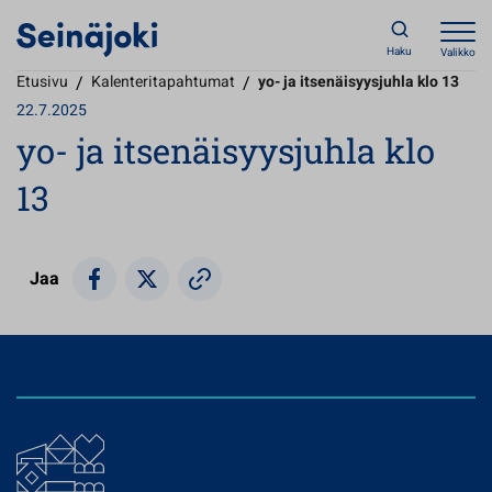
Haku
Valikko
Etusivu
/
Kalenteritapahtumat
/
yo- ja itsenäisyysjuhla klo 13
22.7.2025
yo- ja itsenäisyysjuhla klo
13
Jaa