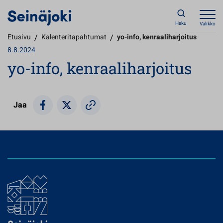
Haku
Valikko
Etusivu
/
Kalenteritapahtumat
/
yo-info, kenraaliharjoitus
8.8.2024
yo-info, kenraaliharjoitus
Jaa