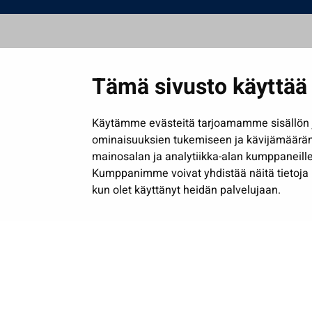
Tämä sivusto käyttää 
Käytämme evästeitä tarjoamamme sisällön j
ominaisuuksien tukemiseen ja kävijämäärä
mainosalan ja analytiikka-alan kumppaneille
Kumppanimme voivat yhdistää näitä tietoja muih
kun olet käyttänyt heidän palvelujaan.