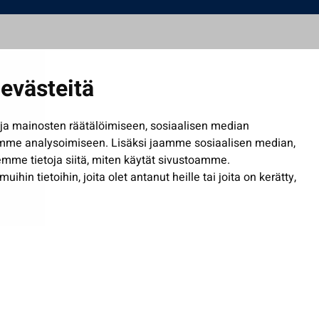
evästeitä
a mainosten räätälöimiseen, sosiaalisen median
mme analysoimiseen. Lisäksi jaamme sosiaalisen median,
mme tietoja siitä, miten käytät sivustoamme.
in tietoihin, joita olet antanut heille tai joita on kerätty,