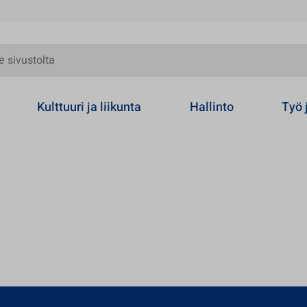
olta
Kulttuuri ja liikunta
Hallinto
Työ 