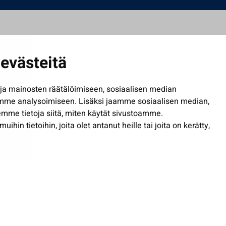
evästeitä
a mainosten räätälöimiseen, sosiaalisen median
mme analysoimiseen. Lisäksi jaamme sosiaalisen median,
mme tietoja siitä, miten käytät sivustoamme.
in tietoihin, joita olet antanut heille tai joita on kerätty,