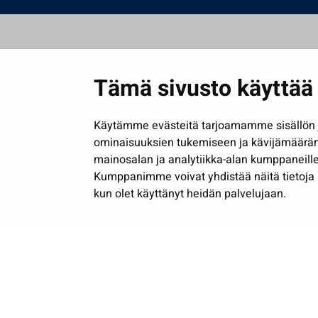
Tämä sivusto käyttää 
Käytämme evästeitä tarjoamamme sisällön j
ominaisuuksien tukemiseen ja kävijämäärä
mainosalan ja analytiikka-alan kumppaneille
Kumppanimme voivat yhdistää näitä tietoja muih
kun olet käyttänyt heidän palvelujaan.