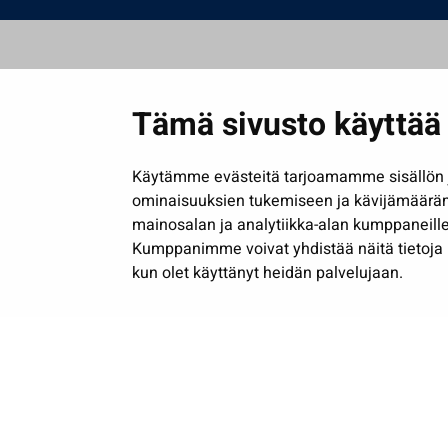
Tämä sivusto käyttää 
Käytämme evästeitä tarjoamamme sisällön j
ominaisuuksien tukemiseen ja kävijämäärä
mainosalan ja analytiikka-alan kumppaneille
Kumppanimme voivat yhdistää näitä tietoja muih
kun olet käyttänyt heidän palvelujaan.