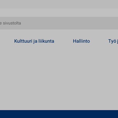
olta
Kulttuuri ja liikunta
Hallinto
Työ 