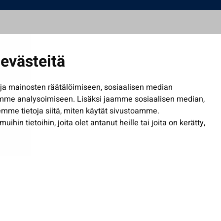
evästeitä
a mainosten räätälöimiseen, sosiaalisen median
mme analysoimiseen. Lisäksi jaamme sosiaalisen median,
mme tietoja siitä, miten käytät sivustoamme.
in tietoihin, joita olet antanut heille tai joita on kerätty,