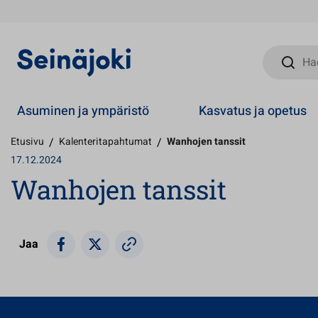
Hae sivust
Asuminen ja ympäristö
Kasvatus ja opetus
Etusivu
/
Kalenteritapahtumat
/
Wanhojen tanssit
17.12.2024
Wanhojen tanssit
Jaa