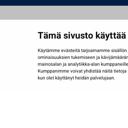
Tämä sivusto käyttää 
Käytämme evästeitä tarjoamamme sisällön j
ominaisuuksien tukemiseen ja kävijämäärä
mainosalan ja analytiikka-alan kumppaneille
Kumppanimme voivat yhdistää näitä tietoja muih
kun olet käyttänyt heidän palvelujaan.