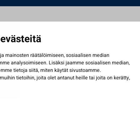
evästeitä
a mainosten räätälöimiseen, sosiaalisen median
mme analysoimiseen. Lisäksi jaamme sosiaalisen median,
mme tietoja siitä, miten käytät sivustoamme.
in tietoihin, joita olet antanut heille tai joita on kerätty,