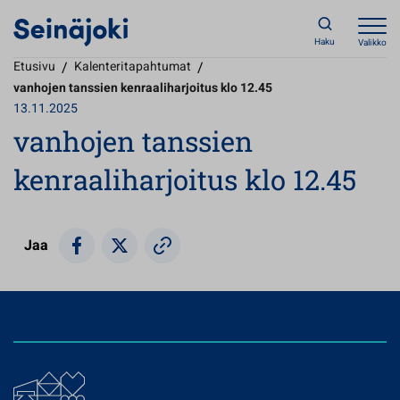
Haku
Valikko
Etusivu
/
Kalenteritapahtumat
/
vanhojen tanssien kenraaliharjoitus klo 12.45
13.11.2025
vanhojen tanssien
kenraaliharjoitus klo 12.45
Jaa