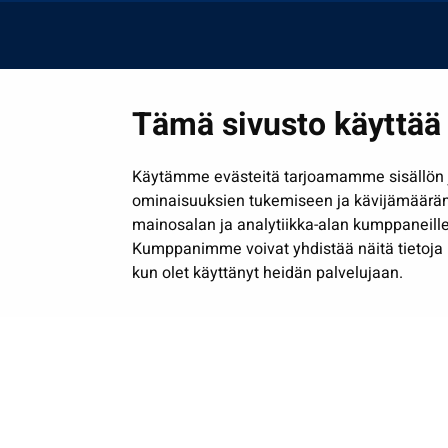
Tämä sivusto käyttää 
Käytämme evästeitä tarjoamamme sisällön j
ominaisuuksien tukemiseen ja kävijämäärä
mainosalan ja analytiikka-alan kumppaneille
Kumppanimme voivat yhdistää näitä tietoja muih
kun olet käyttänyt heidän palvelujaan.