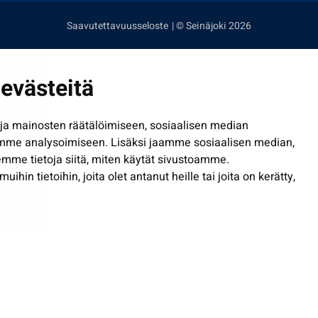
Saavutettavuusseloste
| © Seinäjoki 2026
evästeitä
a mainosten räätälöimiseen, sosiaalisen median
mme analysoimiseen. Lisäksi jaamme sosiaalisen median,
mme tietoja siitä, miten käytät sivustoamme.
in tietoihin, joita olet antanut heille tai joita on kerätty,