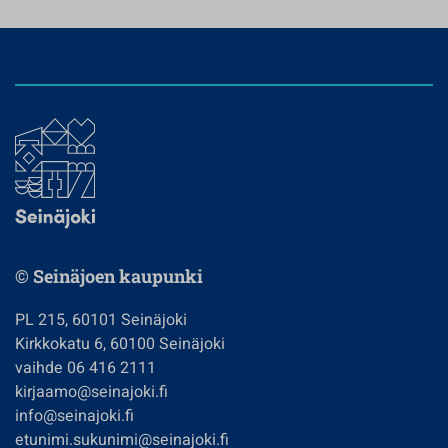
© Seinäjoen kaupunki
PL 215, 60101 Seinäjoki
Kirkkokatu 6, 60100 Seinäjoki
vaihde 06 416 2111
kirjaamo@seinajoki.fi
info@seinajoki.fi
etunimi.sukunimi@seinajoki.fi