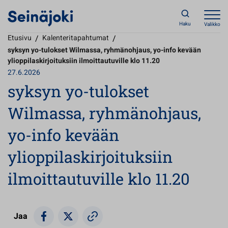
Haku
Valikko
Etusivu
/
Kalenteritapahtumat
/
syksyn yo-tulokset Wilmassa, ryhmänohjaus, yo-info kevään
ylioppilaskirjoituksiin ilmoittautuville klo 11.20
27.6.2026
syksyn yo-tulokset
Wilmassa, ryhmänohjaus,
yo-info kevään
ylioppilaskirjoituksiin
ilmoittautuville klo 11.20
Jaa