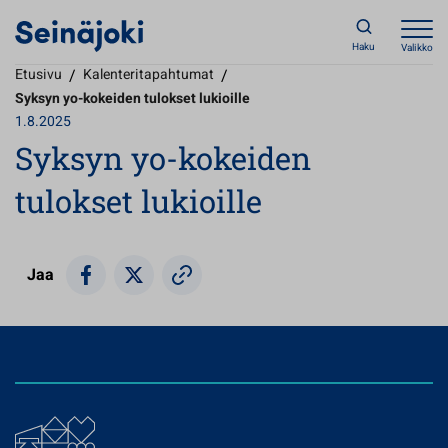
Haku
Valikko
Etusivu
/
Kalenteritapahtumat
/
Syksyn yo-kokeiden tulokset lukioille
1.8.2025
Syksyn yo-kokeiden
tulokset lukioille
Jaa