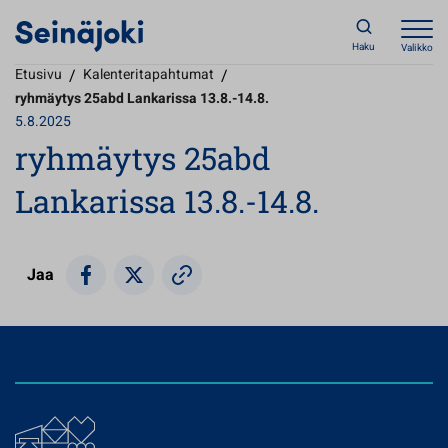
Haku
Valikko
Etusivu
/
Kalenteritapahtumat
/
ryhmäytys 25abd Lankarissa 13.8.-14.8.
5.8.2025
ryhmäytys 25abd
Lankarissa 13.8.-14.8.
Jaa