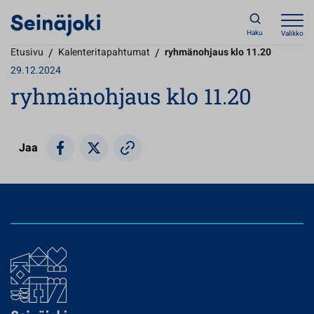
Haku
Valikko
Etusivu
/
Kalenteritapahtumat
/
ryhmänohjaus klo 11.20
29.12.2024
ryhmänohjaus klo 11.20
Jaa