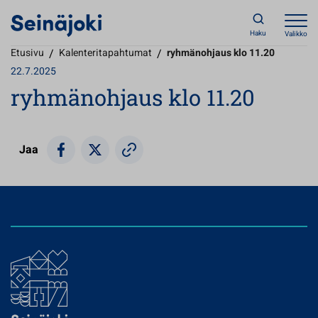
Haku
Valikko
Etusivu
/
Kalenteritapahtumat
/
ryhmänohjaus klo 11.20
22.7.2025
ryhmänohjaus klo 11.20
Jaa