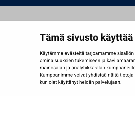
Tämä sivusto käyttää 
Käytämme evästeitä tarjoamamme sisällön j
ominaisuuksien tukemiseen ja kävijämäärä
mainosalan ja analytiikka-alan kumppaneille
Kumppanimme voivat yhdistää näitä tietoja muih
kun olet käyttänyt heidän palvelujaan.