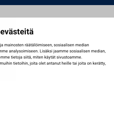
evästeitä
a mainosten räätälöimiseen, sosiaalisen median
mme analysoimiseen. Lisäksi jaamme sosiaalisen median,
mme tietoja siitä, miten käytät sivustoamme.
in tietoihin, joita olet antanut heille tai joita on kerätty,