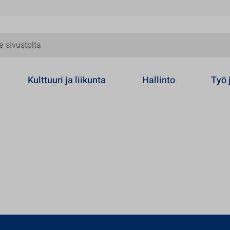
olta
Kulttuuri ja liikunta
Hallinto
Työ 