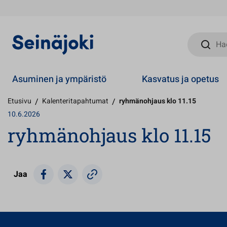
Hae sivust
Asuminen ja ympäristö
Kasvatus ja opetus
Etusivu
/
Kalenteritapahtumat
/
ryhmänohjaus klo 11.15
10.6.2026
ryhmänohjaus klo 11.15
Jaa