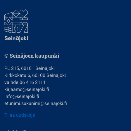
© Seinäjoen kaupunki
PL 215, 60101 Seinäjoki
Kirkkokatu 6, 60100 Seinäjoki
vaihde 06 416 2111
kirjaamo@seinajoki.fi
info@seinajoki.fi
etunimi.sukunimi@seinajoki.fi
Tilaa uutiskirje