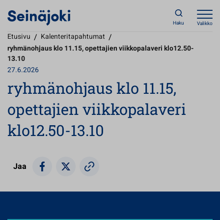
Haku
Valikko
Etusivu
/
Kalenteritapahtumat
/
ryhmänohjaus klo 11.15, opettajien viikkopalaveri klo12.50-
13.10
27.6.2026
ryhmänohjaus klo 11.15,
opettajien viikkopalaveri
klo12.50-13.10
Jaa