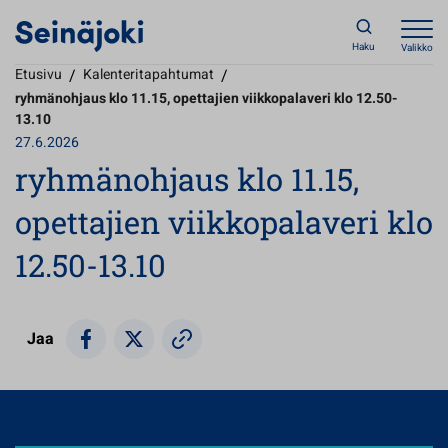
Haku
Valikko
Etusivu
/
Kalenteritapahtumat
/
ryhmänohjaus klo 11.15, opettajien viikkopalaveri klo 12.50-
13.10
27.6.2026
ryhmänohjaus klo 11.15,
opettajien viikkopalaveri klo
12.50-13.10
Jaa