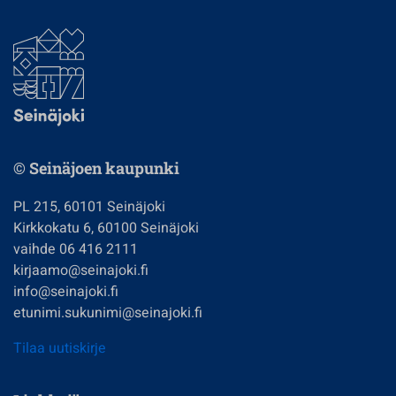
© Seinäjoen kaupunki
PL 215, 60101 Seinäjoki
Kirkkokatu 6, 60100 Seinäjoki
vaihde 06 416 2111
kirjaamo@seinajoki.fi
info@seinajoki.fi
etunimi.sukunimi@seinajoki.fi
Tilaa uutiskirje