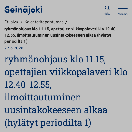
Haku
Valikko
Etusivu
/
Kalenteritapahtumat
/
ryhmänohjaus klo 11.15, opettajien viikkopalaveri klo 12.40-
12.55, ilmoittautuminen uusintakokeeseen alkaa (hylätyt
periodilta 1)
27.6.2026
ryhmänohjaus klo 11.15,
opettajien viikkopalaveri klo
12.40-12.55,
ilmoittautuminen
uusintakokeeseen alkaa
(hylätyt periodilta 1)