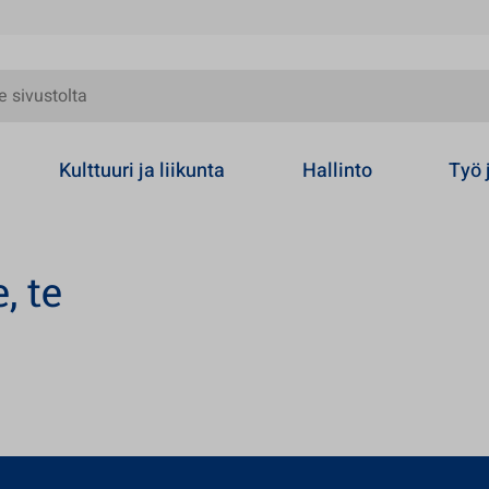
olta
Kulttuuri ja liikunta
Hallinto
Työ 
, te