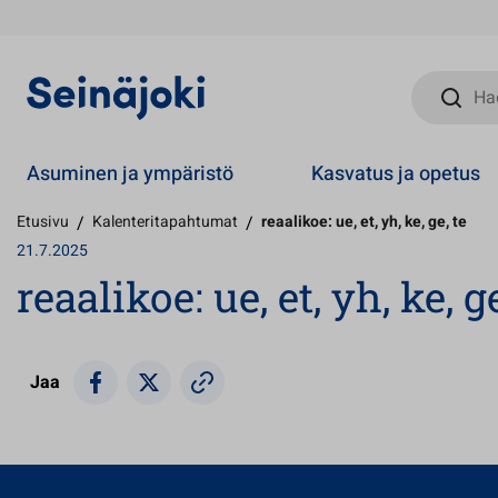
Hae sivust
Asuminen ja ympäristö
Kasvatus ja opetus
Etusivu
/
Kalenteritapahtumat
/
reaalikoe: ue, et, yh, ke, ge, te
21.7.2025
reaalikoe: ue, et, yh, ke, ge
Jaa