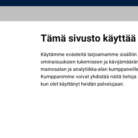
Tämä sivusto käyttää 
Käytämme evästeitä tarjoamamme sisällön j
ominaisuuksien tukemiseen ja kävijämäärä
mainosalan ja analytiikka-alan kumppaneille
Kumppanimme voivat yhdistää näitä tietoja muih
kun olet käyttänyt heidän palvelujaan.