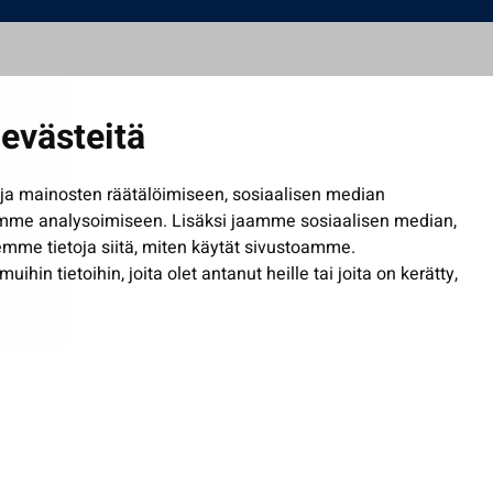
evästeitä
a mainosten räätälöimiseen, sosiaalisen median
mme analysoimiseen. Lisäksi jaamme sosiaalisen median,
mme tietoja siitä, miten käytät sivustoamme.
in tietoihin, joita olet antanut heille tai joita on kerätty,