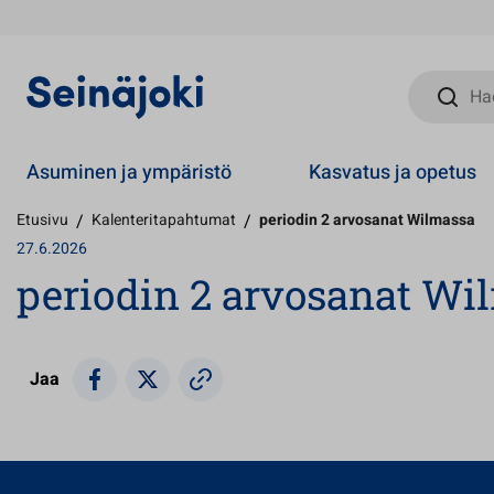
Hae sivust
Asuminen ja ympäristö
Kasvatus ja opetus
Etusivu
/
Kalenteritapahtumat
/
periodin 2 arvosanat Wilmassa
27.6.2026
periodin 2 arvosanat Wi
Jaa