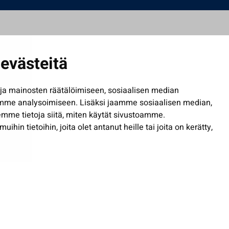
evästeitä
a mainosten räätälöimiseen, sosiaalisen median
mme analysoimiseen. Lisäksi jaamme sosiaalisen median,
mme tietoja siitä, miten käytät sivustoamme.
in tietoihin, joita olet antanut heille tai joita on kerätty,