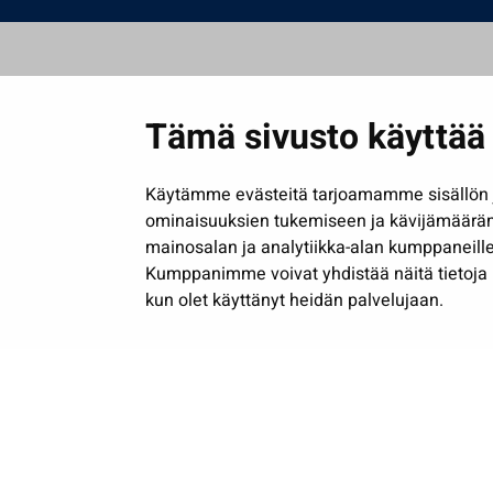
Tämä sivusto käyttää 
Käytämme evästeitä tarjoamamme sisällön j
ominaisuuksien tukemiseen ja kävijämäärä
mainosalan ja analytiikka-alan kumppaneille
Kumppanimme voivat yhdistää näitä tietoja muih
kun olet käyttänyt heidän palvelujaan.