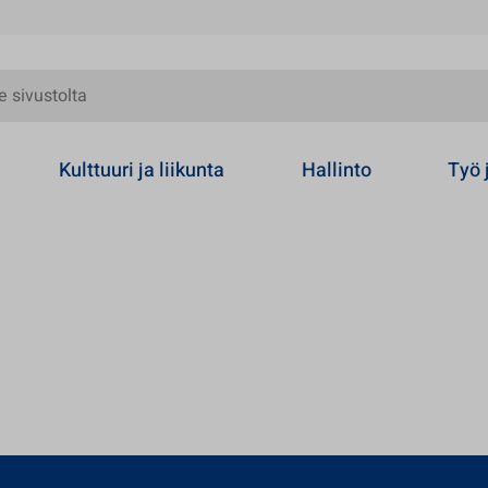
olta
Kulttuuri ja liikunta
Hallinto
Työ 