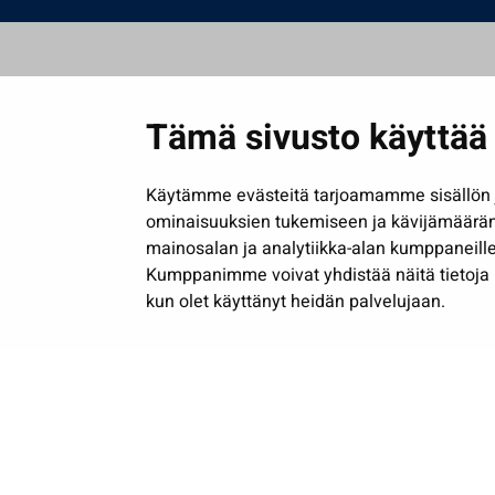
Tämä sivusto käyttää 
Käytämme evästeitä tarjoamamme sisällön j
ominaisuuksien tukemiseen ja kävijämäärä
mainosalan ja analytiikka-alan kumppaneille
Kumppanimme voivat yhdistää näitä tietoja muih
kun olet käyttänyt heidän palvelujaan.