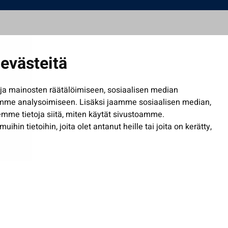
evästeitä
a mainosten räätälöimiseen, sosiaalisen median
mme analysoimiseen. Lisäksi jaamme sosiaalisen median,
mme tietoja siitä, miten käytät sivustoamme.
in tietoihin, joita olet antanut heille tai joita on kerätty,