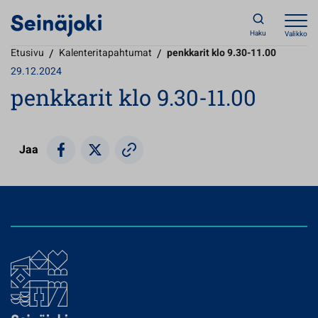
Haku
Valikko
Etusivu
/
Kalenteritapahtumat
/
penkkarit klo 9.30-11.00
29.12.2024
penkkarit klo 9.30-11.00
Jaa