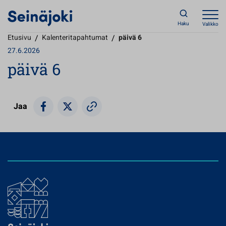
Haku
Valikko
Etusivu
/
Kalenteritapahtumat
/
päivä 6
27.6.2026
päivä 6
Jaa