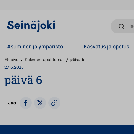
Hae sivust
Asuminen ja ympäristö
Kasvatus ja opetus
Etusivu
/
Kalenteritapahtumat
/
päivä 6
27.6.2026
päivä 6
Jaa