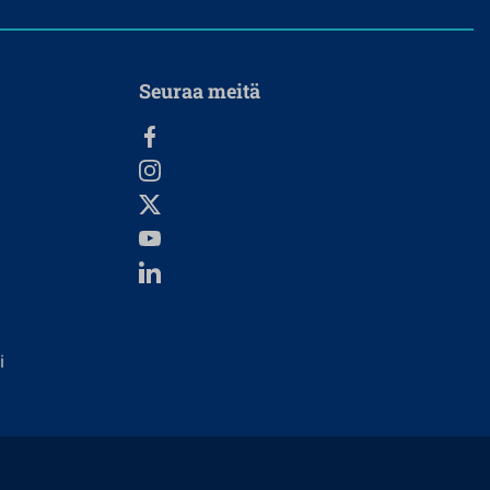
Seuraa meitä
i