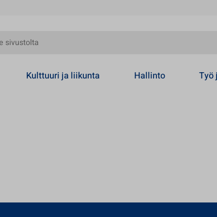
olta
Kulttuuri ja liikunta
Hallinto
Työ 