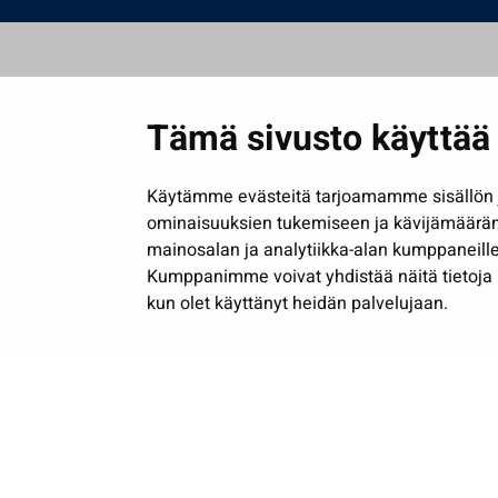
Tämä sivusto käyttää 
Käytämme evästeitä tarjoamamme sisällön j
ominaisuuksien tukemiseen ja kävijämäärä
mainosalan ja analytiikka-alan kumppaneille
Kumppanimme voivat yhdistää näitä tietoja muih
kun olet käyttänyt heidän palvelujaan.