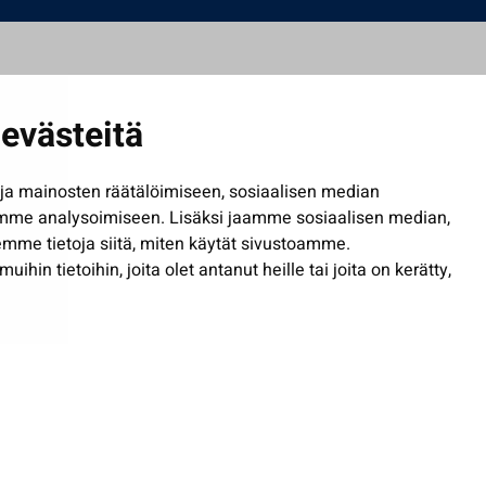
evästeitä
a mainosten räätälöimiseen, sosiaalisen median
mme analysoimiseen. Lisäksi jaamme sosiaalisen median,
mme tietoja siitä, miten käytät sivustoamme.
in tietoihin, joita olet antanut heille tai joita on kerätty,