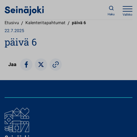
Haku
Valikko
Etusivu
/
Kalenteritapahtumat
/
päivä 6
22.7.2025
päivä 6
Jaa