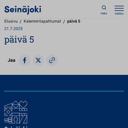
Haku
Valikko
Etusivu
/
Kalenteritapahtumat
/
päivä 5
21.7.2025
päivä 5
Jaa