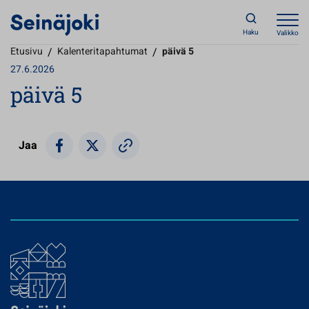
Haku
Valikko
Etusivu
/
Kalenteritapahtumat
/
päivä 5
27.6.2026
päivä 5
Jaa