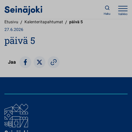
Haku
Valikko
Etusivu
/
Kalenteritapahtumat
/
päivä 5
27.6.2026
päivä 5
Jaa