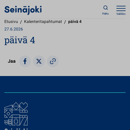
Haku
Valikko
Etusivu
/
Kalenteritapahtumat
/
päivä 4
27.6.2026
päivä 4
Jaa