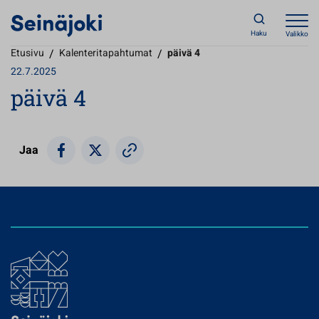
Haku
Valikko
Etusivu
/
Kalenteritapahtumat
/
päivä 4
22.7.2025
päivä 4
Jaa